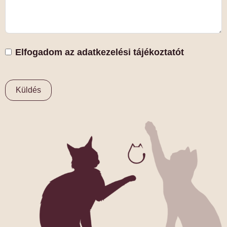
Elfogadom az
adatkezelési tájékoztatót
Küldés