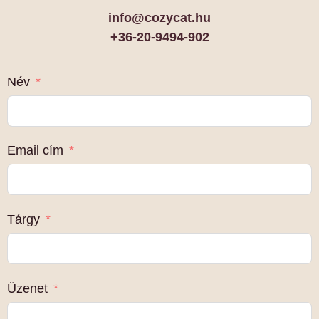
info@cozycat.hu
+36-20-9494-902
Név
Email cím
Tárgy
Üzenet