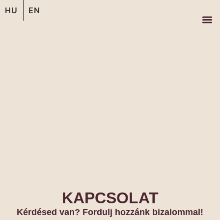
HU
EN
KAPCSOLAT
Kérdésed van? Fordulj hozzánk bizalommal!