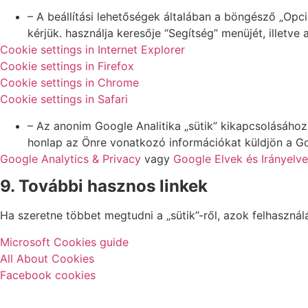
– A beállítási lehetőségek általában a böngésző „Opc
kérjük. használja keresője “Segítség” menüjét, illetve 
Cookie settings in Internet Explorer
Cookie settings in Firefox
Cookie settings in Chrome
Cookie settings in Safari
– Az anonim Google Analitika „sütik” kikapcsolásához
honlap az Önre vonatkozó információkat küldjön a Goo
Google Analytics & Privacy
vagy
Google Elvek és Irányelv
9. További hasznos linkek
Ha szeretne többet megtudni a „sütik”-ről, azok felhasználá
Microsoft Cookies guide
All About Cookies
Facebook cookies