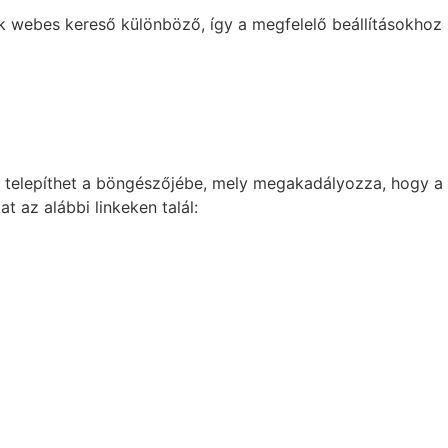
ik webes kereső különböző, így a megfelelő beállításokhoz
t) telepíthet a böngészőjébe, mely megakadályozza, hogy a
 az alábbi linkeken talál: