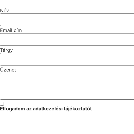
Név
Email cím
Tárgy
Üzenet
Elfogadom az
adatkezelési tájékoztatót