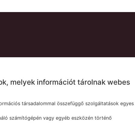
lok, melyek információt tárolnak webes
 információs társadalommal összefüggő szolgáltatások egyes
ználó számítógépén vagy egyéb eszközén történő