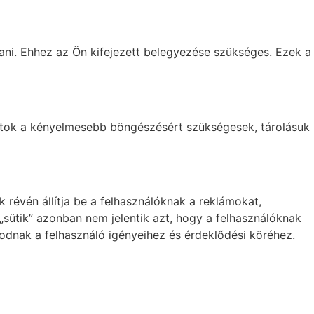
ani. Ehhez az Ön kifejezett belegyezése szükséges. Ezek a
datok a kényelmesebb böngészésért szükségesek, tárolásuk
révén állítja be a felhasználóknak a reklámokat,
t „sütik” azonban nem jelentik azt, hogy a felhasználóknak
odnak a felhasználó igényeihez és érdeklődési köréhez.