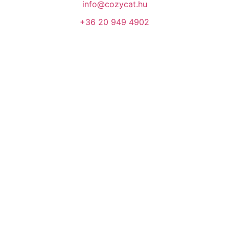
info@cozycat.hu
+36 20 949 4902